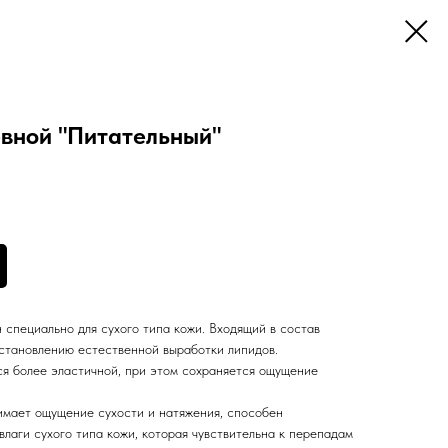
евной "Питательный"
 специально для сухого типа кожи. Входящий в состав
ановлению естественной выработки липидов.
я более эластичной, при этом сохраняется ощущение
нимает ощущение сухости и натяжения, способен
лаги сухого типа кожи, которая чувствительна к перепадам