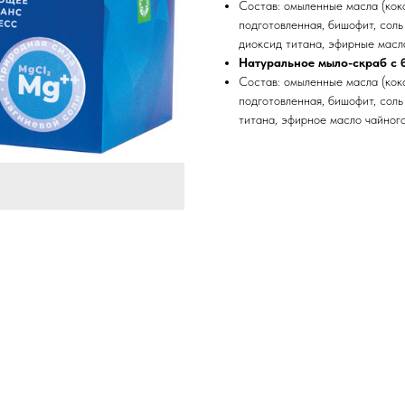
Состав: омыленные масла (коко
подготовленная, бишофит, соль
диоксид титана, эфирные масла
Натуральное мыло-скраб с б
Состав: омыленные масла (коко
подготовленная, бишофит, соль
титана, эфирное масло чайного