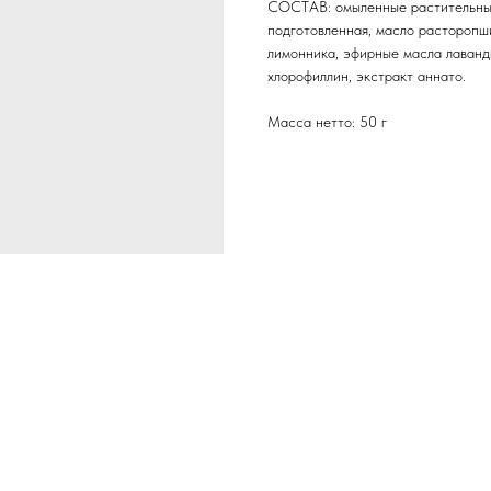
СОСТАВ: омыленные растительные 
подготовленная, масло расторопши
лимонника, эфирные масла лаванд
хлорофиллин, экстракт аннато.
Масса нетто: 50 г