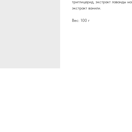
триглицерид, экстракт лаванды ма
экстракт ванили.
Вес: 100 г