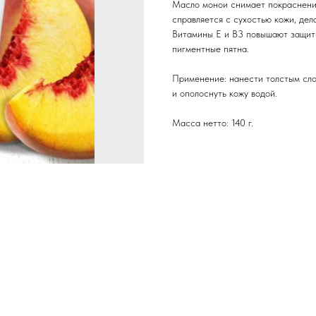
Масло монои снимает покраснения
справляется с сухостью кожи, дел
Витамины Е и В3 повышают защитн
пигментные пятна.
Применение: нанести толстым сло
и ополоснуть кожу водой.
Масса нетто: 140 г.