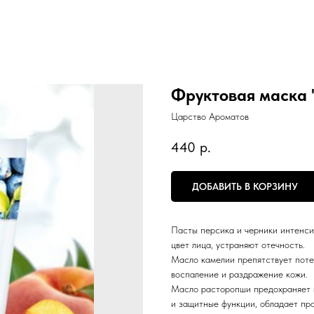
Фруктовая маск
Царство Ароматов
440
р.
ДОБАВИТЬ В КОРЗИНУ
Пасты персика и черники интенси
цвет лица, устраняют отечность.
Масло камелии препятствует поте
воспаление и раздражение кожи.
Масло расторопши предохраняет к
и защитные функции, обладает пр