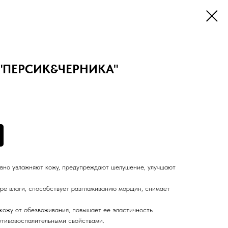
а "ПЕРСИК&ЧЕРНИКА"
вно увлажняют кожу, предупреждают шелушение, улучшают
ре влаги, способствует разглаживанию морщин, снимает
ожу от обезвоживания, повышает ее эластичность
отивовоспалительными свойствами.