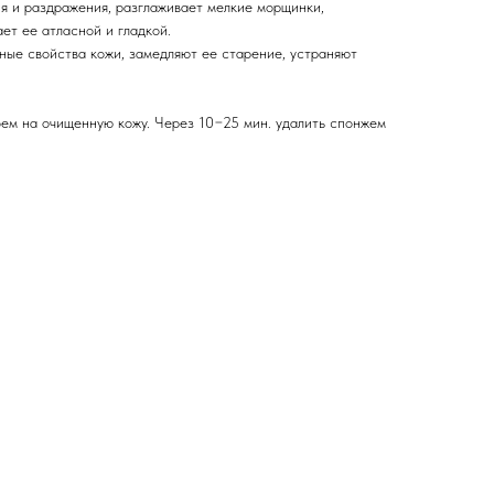
 и раздражения, разглаживает мелкие морщинки,
ает ее атласной и гладкой.
ые свойства кожи, замедляют ее старение, устраняют
ем на очищенную кожу. Через 10−25 мин. удалить спонжем