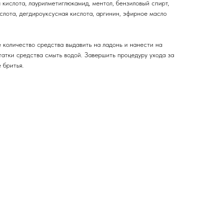
я кислота, лаурилметиглюкамид, ментол, бензиловый спирт,
слота, дегдироуксусная кислота, аргинин, эфирное масло
количество средства выдавить на ладонь и нанести на
татки средства смыть водой. Завершить процедуру ухода за
 бритья.