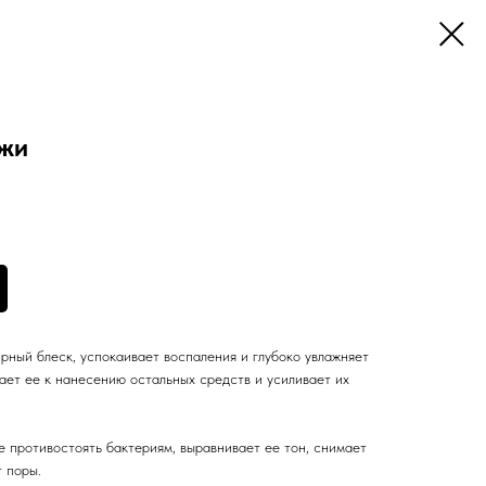
ожи
рный блеск, успокаивает воспаления и глубоко увлажняет
ает ее к нанесению остальных средств и усиливает их
е противостоять бактериям, выравнивает ее тон, снимает
 поры.