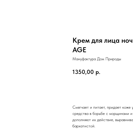
Крем для лица н
AGE
Мануфактура Дом Природы
1350,00
р.
ДОБАВИТЬ В КОРЗИНУ
Смягчает и питает, придает коже
средства в борьбе с морщинами и
дополняют их действие, выравнив
бархатистой.