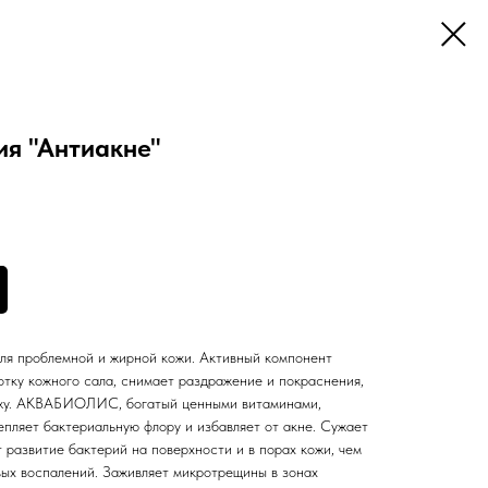
ия "Антиакне"
ля проблемной и жирной кожи. Активный компонент
у кожного сала, снимает раздражение и покраснения,
кожу. АКВАБИОЛИС, богатый ценными витаминами,
епляет бактериальную флору и избавляет от акне. Сужает
 развитие бактерий на поверхности и в порах кожи, чем
ых воспалений. Заживляет микротрещины в зонах