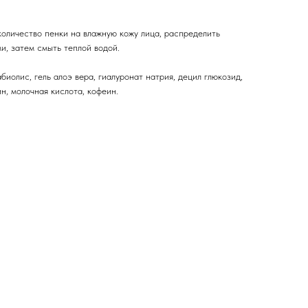
оличество пенки на влажную кожу лица, распределить
, затем смыть теплой водой.
биолис, гель алоэ вера, гиалуронат натрия, децил глюкозид,
ин, молочная кислота, кофеин.